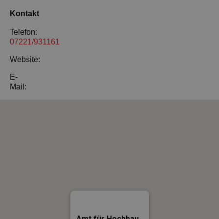
Kontakt
Telefon:
07221/931161
Website:
E-
Mail:
Amt für Hochbau