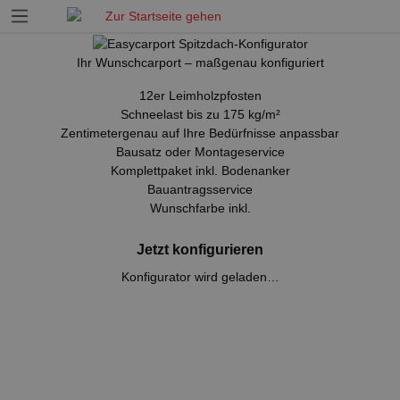
springen
Zur Hauptnavigation springen
Ihr Wunschcarport
–
maßgenau konfiguriert
12er Leimholzpfosten
Schneelast bis zu 175 kg/m²
Zentimetergenau auf Ihre Bedürfnisse anpassbar
Bausatz oder Montageservice
Komplettpaket inkl. Bodenanker
Bauantragsservice
Wunschfarbe inkl.
Jetzt konfigurieren
Konfigurator wird geladen…